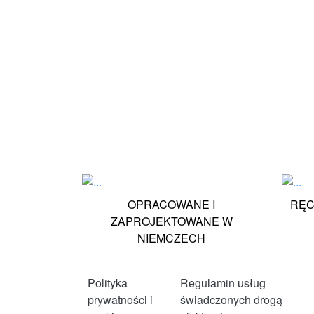
OPRACOWANE I
RĘC
ZAPROJEKTOWANE W
NIEMCZECH
Polityka
Regulamin usług
prywatności i
świadczonych drogą