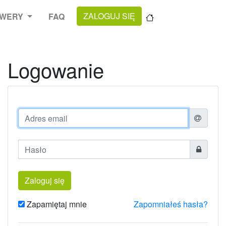
ZALOGUJ SIĘ
OWERY
FAQ
Logowanie
Podaj hasło:
Zaloguj się
Zapamiętaj mnie
Zapomniałeś hasła?